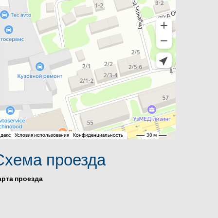
Схема проезда
арта проезда