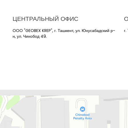
ЦЕНТРАЛЬНЫЙ ОФИС
OOO "GEOBEX KREP", г. Ташкент, ул. Юнусабадский р-
г.
н, ул. Чинобод 49.