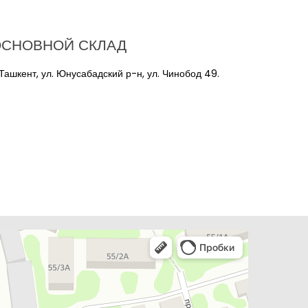
ОСНОВНОЙ СКЛАД
 Ташкент, ул. Юнусабадский р-н, ул. Чинобод 49.