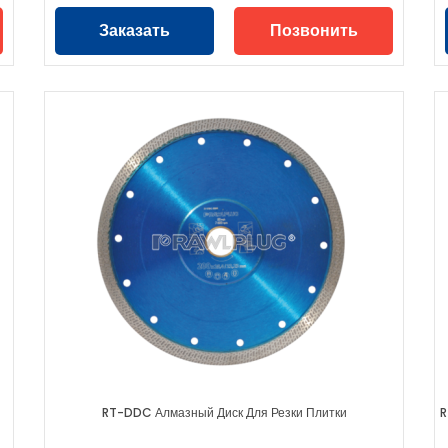
Заказать
Позвонить
RT-DDC Алмазный Диск Для Резки Плитки
R