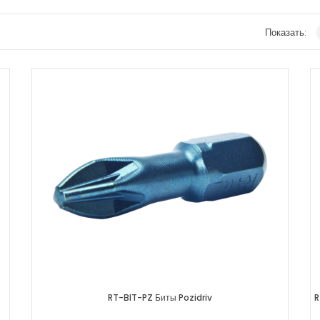
Показать:
RT-BIT-PZ Биты Pozidriv
R