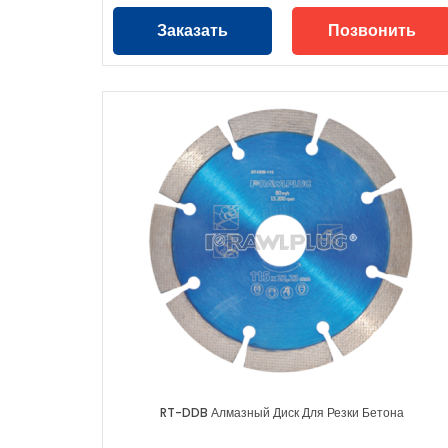
Заказать
Позвонить
RT-DDB Алмазный Диск Для Резки Бетона