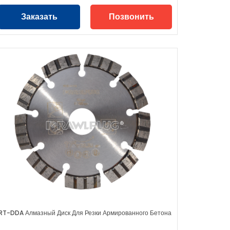
Заказать
Позвонить
RT-DDA Алмазный Диск Для Резки Армированного Бетона