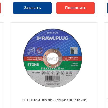
Заказать
Позвонить
RT-CDS Круг Отрезной Корундовый По Камню