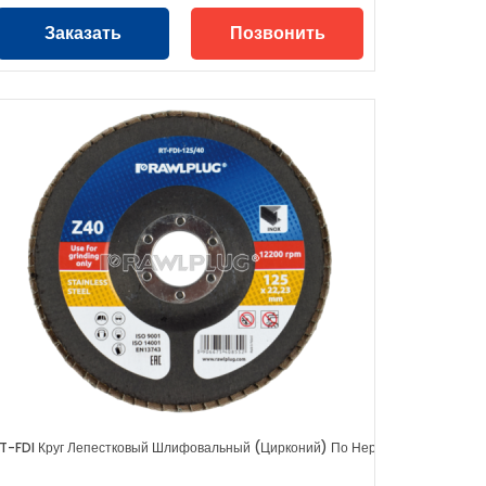
Заказать
Позвонить
T-FDI Круг Лепестковый Шлифовальный (цирконий) По Нержавеющей Стали