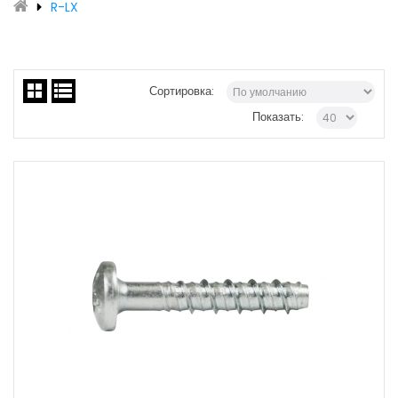
R-LX
Сортировка:
Показать: