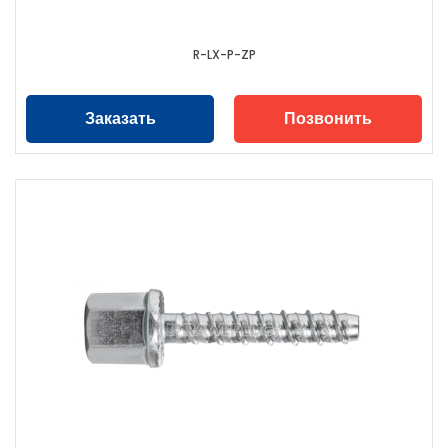
R-LX-P-ZP
Заказать
Позвонить