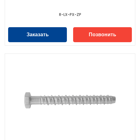
R-LX-PX-ZP
Заказать
Позвонить