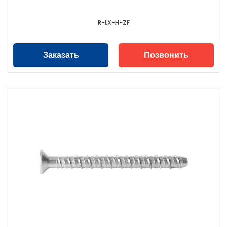
R-LX-H-ZF
Заказать
Позвонить