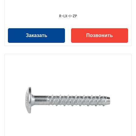
R-LX-I-ZP
Заказать
Позвонить