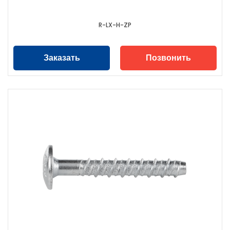
R-LX-H-ZP
Заказать
Позвонить