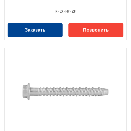
R-LX-HF-ZF
Заказать
Позвонить