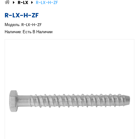
R-LX
R-LX-H-ZF
R-LX-H-ZF
Модель: R-LX-H-ZF
Наличие: Есть В Наличии