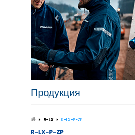
Продукция
R-LX
R-LX-P-ZP
R-LX-P-ZP