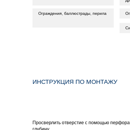
Ограждения, баллюстрады, перила
Оп
Си
ИНСТРУКЦИЯ ПО МОНТАЖУ
Просверлить отверстие с помощью перфорат
глубину.