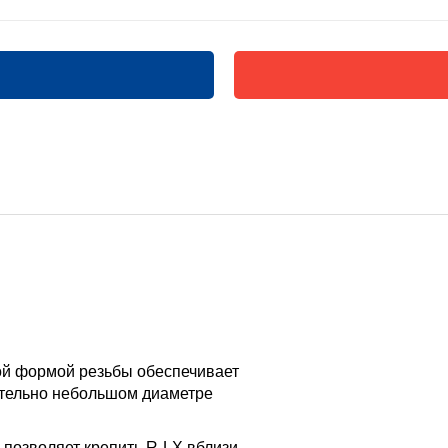
ой формой резьбы обеспечивает
ительно небольшом диаметре
 позволяет крепить R-LX вблизи