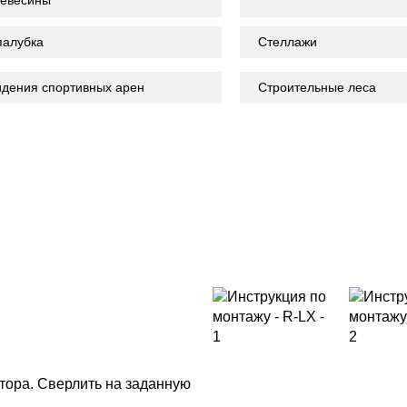
алубка
Стеллажи
дения спортивных арен
Строительные леса
ора. Сверлить на заданную