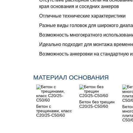
края основания и соседних анкеров
Отличные технические характеристики
Разные виды головок для широкого диап
Возможность многократного использован
Идеально подходит для монтажа временн
Возможность анкеровки на стандартную 
МАТЕРИАЛ ОСНОВАНИЯ
Бетон без трещин
Бетон с
C20/25-C50/60
Бето
трещинами, класс
мног
C20/25-C50/60
плита
C50/