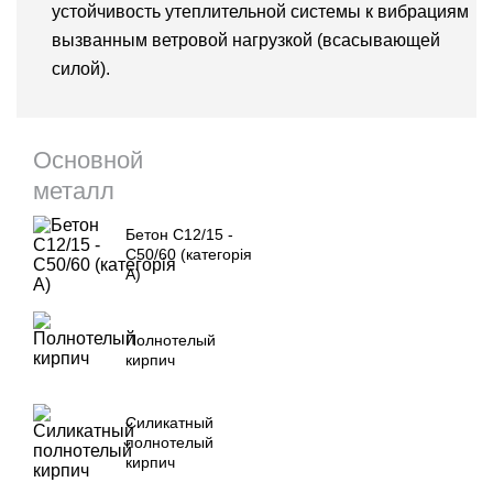
устойчивость утеплительной системы к вибрациям
вызванным ветровой нагрузкой (всасывающей
силой).
Основной
металл
Бетон С12/15 -
С50/60 (категорія
А)
Полнотелый
кирпич
Силикатный
полнотелый
кирпич