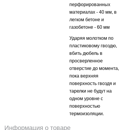
перфорированных
материалах - 40 мм, в
легком бетоне и
газобетоне - 60 мм
Ударяя молотком по
пластиковому гвоздю,
вбить дюбель в
просверленное
отверстие до момента,
пока верхняя
поверхность гвоздя и
тарелки не будут на
одном уровне с
поверхностью
термоизоляции.
Информация о товаре