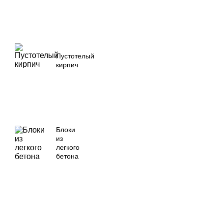
Пустотелый
кирпич
Блоки
из
легкого
бетона